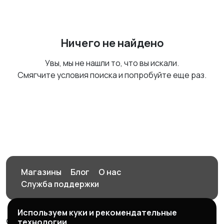
Ничего не найдено
Увы, мы не нашли то, что вы искали.
Смягчите условия поиска и попробуйте еще раз.
Магазины
Блог
О нас
Служба поддержки
Используем куки и рекомендательные
© 2026 Орен-АЙ - Авто | Недвижимость | Работа |
технологии