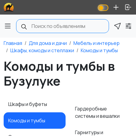
Главная
Для дома и дачи
Мебель и интерьер
Шкафы, комоды и стеллажи
Комоды и тумбы
Комоды и тумбы в
Бузулуке
Шкафы и буфеты
Гардеробные
системы и вешалки
Комоды и тумбы
Гарнитуры и