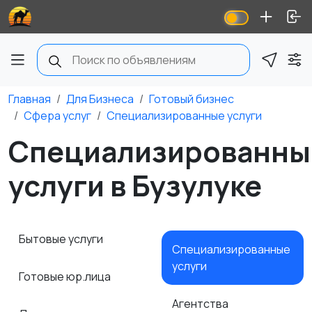
Главная
Для Бизнеса
Готовый бизнес
Сфера услуг
Специализированные услуги
Специализированны
услуги в Бузулуке
Бытовые услуги
Специализированные
услуги
Готовые юр.лица
Агентства