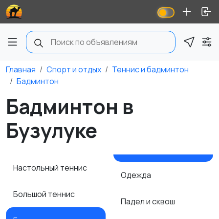
Главная
Спорт и отдых
Теннис и бадминтон
Бадминтон
Бадминтон в
Бузулуке
Настольный теннис
Одежда
Большой теннис
Падел и сквош