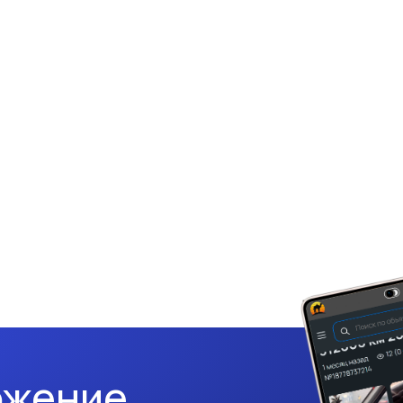
ожение