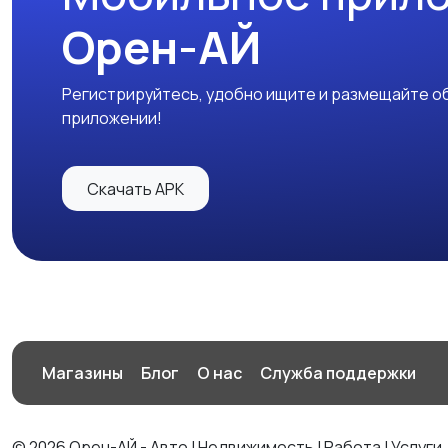
Орен-АЙ
Регистрируйтесь, удобно ищите и размещайте об
приложении!
Скачать APK
Магазины
Блог
О нас
Служба поддержки
© 2026 Орен-АЙ - Авто | Недвижимость | Работа | Услуги