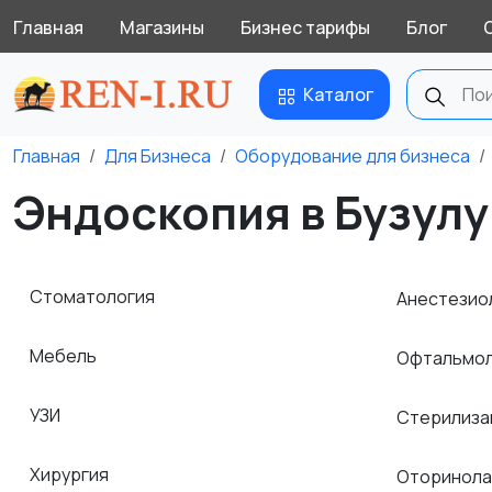
Главная
Магазины
Бизнес тарифы
Блог
Каталог
Главная
Для Бизнеса
Оборудование для бизнеса
Эндоскопия в Бузулу
Стоматология
Анестезио
Мебель
Офтальмо
УЗИ
Стерилиза
Хирургия
Оторинола