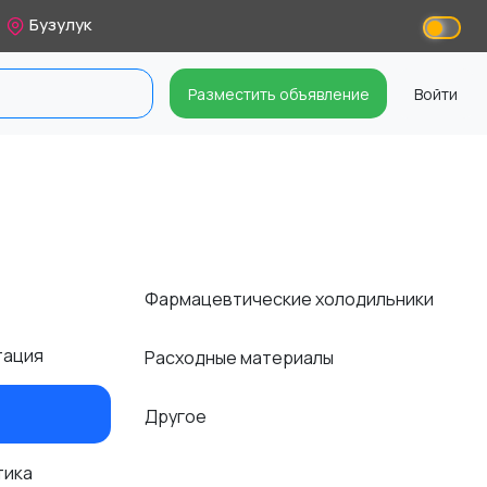
Бузулук
Разместить объявление
Войти
Фармацевтические холодильники
тация
Расходные материалы
Другое
тика