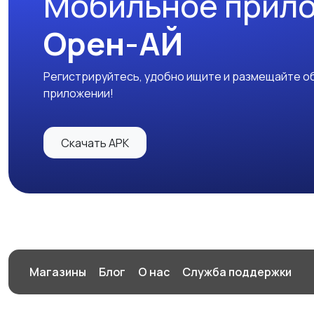
Мобильное прил
Орен-АЙ
Регистрируйтесь, удобно ищите и размещайте об
приложении!
Скачать APK
Магазины
Блог
О нас
Служба поддержки