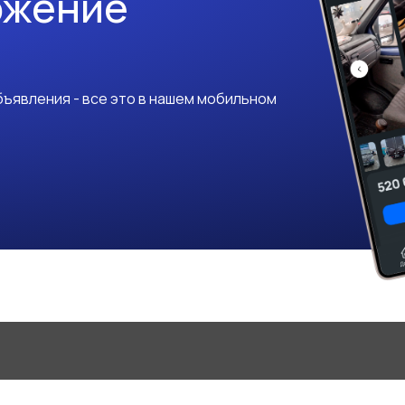
ожение
ъявления - все это в нашем мобильном