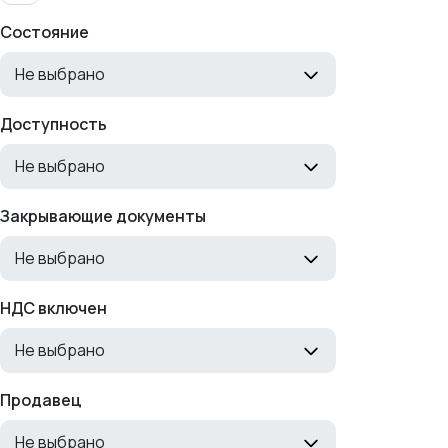
Состояние
Не выбрано
Доступность
Не выбрано
Закрывающие документы
Не выбрано
НДС включен
Не выбрано
Продавец
Не выбрано