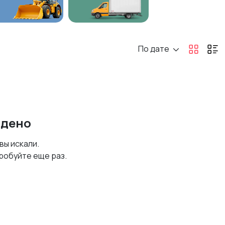
По дате
йдено
 вы искали.
робуйте еще раз.