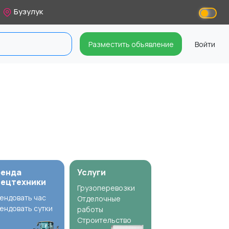
Бузулук
Разместить объявление
Войти
ренда
Услуги
пецтехники
Грузоперевозки
ендовать час
Отделочные
ендовать сутки
работы
Строительство