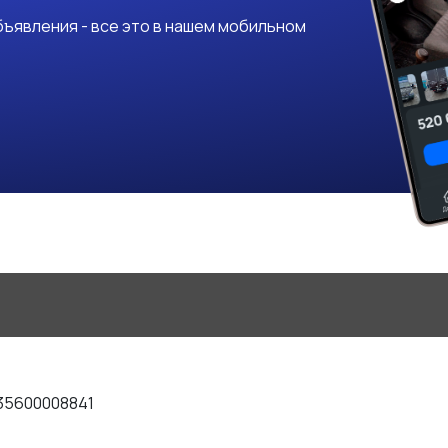
ъявления - все это в нашем мобильном
35600008841