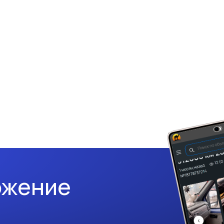
ожение