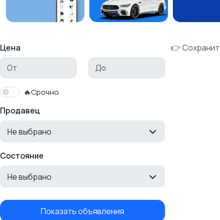
Цена
👉 Сохранит
🔥Срочно
Продавец
Не выбрано
Состояние
Не выбрано
Показать объявления