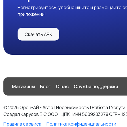
Регистрируйтесь, удобно ищите и размещайте об
приложении!
Скачать APK
Магазины
Блог
О нас
Служба поддержки
© 2026 Орен-АЙ - Авто | Недвижимость | Работа | Услуги
Создал Карусов Е.С ООО "ЦПК" ИНН 5609203278 ОГРН 12
Правила сервиса
Политика конфиденциальности