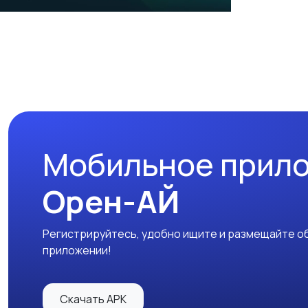
Мобильное прил
Орен-АЙ
Регистрируйтесь, удобно ищите и размещайте об
приложении!
Скачать APK