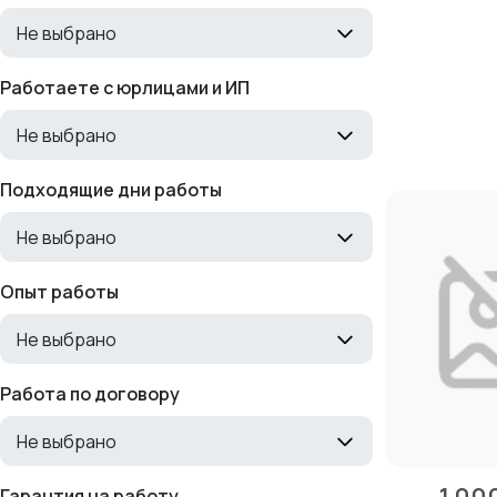
Не выбрано
Работаете с юрлицами и ИП
Не выбрано
Подходящие дни работы
Не выбрано
Опыт работы
Не выбрано
Работа по договору
Не выбрано
Гарантия на работу