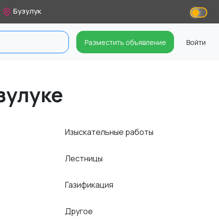
Бузулук
Разместить объявление
Войти
зулуке
Изыскательные работы
Лестницы
Газификация
Другое