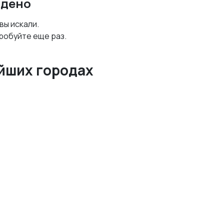
йдено
 вы искали.
робуйте еще раз.
йших городах