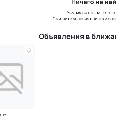
Ничего не на
Увы, мы не нашли то, что
Смягчите условия поиска и поп
Объявления в ближа