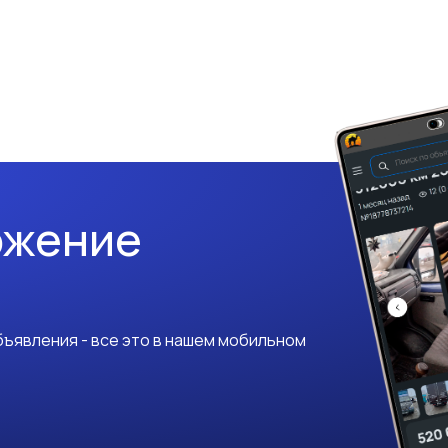
ожение
ъявления - все это в нашем мобильном