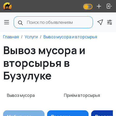
Главная
Услуги
Вывоз мусора и вторсырья
Вывоз мусора и
вторсырья в
Бузулуке
Вывоз мусора
Приём вторсырья