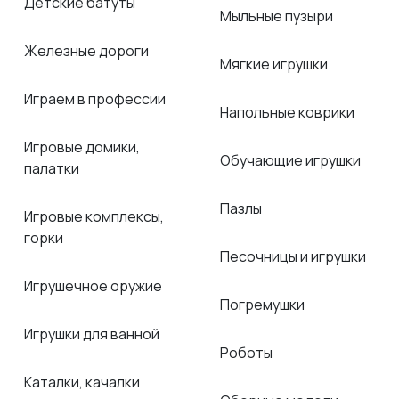
Детские батуты
Мыльные пузыри
Железные дороги
Мягкие игрушки
Играем в профессии
Напольные коврики
Игровые домики,
Обучающие игрушки
палатки
Пазлы
Игровые комплексы,
горки
Песочницы и игрушки
Игрушечное оружие
Погремушки
Игрушки для ванной
Роботы
Каталки, качалки