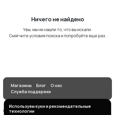
Ничего не найдено
Увы, мы не нашли то, что вы искали.
Смягчите условия поиска и попробуйте еще раз.
Магазины
Блог
О нас
Служба поддержки
Используем куки и рекомендательные
© 2026 Орен-АЙ - Авто | Недвижимость | Работа |
технологии