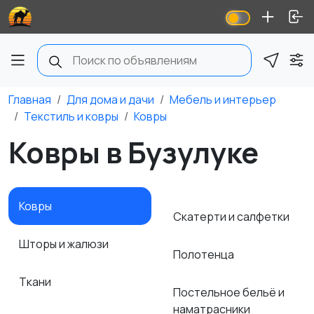
Главная
Для дома и дачи
Мебель и интерьер
Текстиль и ковры
Ковры
Ковры в Бузулуке
Ковры
Скатерти и салфетки
Шторы и жалюзи
Полотенца
Ткани
Постельное бельё и
наматрасники