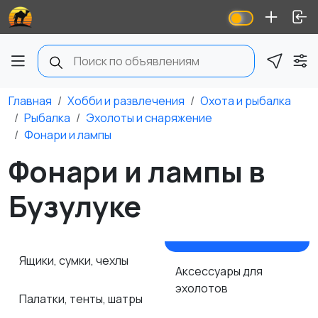
Главная
Хобби и развлечения
Охота и рыбалка
Рыбалка
Эхолоты и снаряжение
Фонари и лампы
Фонари и лампы в
Бузулуке
Ящики, сумки, чехлы
Аксессуары для
эхолотов
Палатки, тенты, шатры