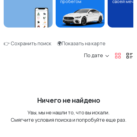
пробегом
своей мечт
👉 Сохранить поиск
🌍Показать на карте
По дате
Ничего не найдено
Увы, мы не нашли то, что вы искали.
Смягчите условия поиска и попробуйте еще раз.