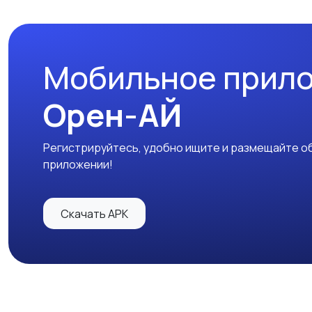
Мобильное прил
Орен-АЙ
Регистрируйтесь, удобно ищите и размещайте об
приложении!
Скачать APK