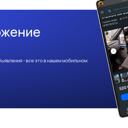
ожение
ъявления - все это в нашем мобильном