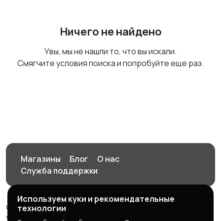
Ничего не найдено
Увы, мы не нашли то, что вы искали.
Смягчите условия поиска и попробуйте еще раз.
Магазины
Блог
О нас
Служба поддержки
Используем куки и рекомендательные
© 2026 Орен-АЙ - Авто | Недвижимость | Работа |
технологии
Услуги