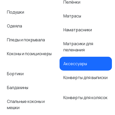
Пелёнки
Подушки
Матрасы
Одеяла
Наматрасники
Пледы и покрывала
Матрасики для
пеленания
Коконы и позиционеры
Аксессуары
Бортики
Конверты для выписки
Балдахины
Конверты для колясок
Спальные коконы и
мешки