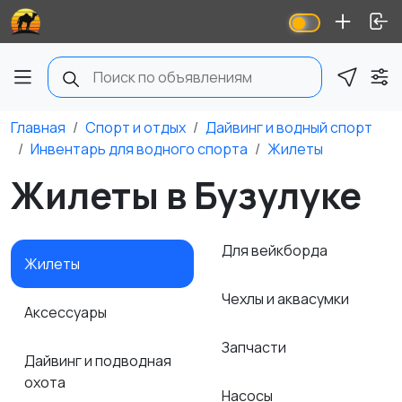
Главная
Спорт и отдых
Дайвинг и водный спорт
Инвентарь для водного спорта
Жилеты
Жилеты в Бузулуке
Для вейкборда
Жилеты
Чехлы и аквасумки
Аксессуары
Запчасти
Дайвинг и подводная
охота
Насосы