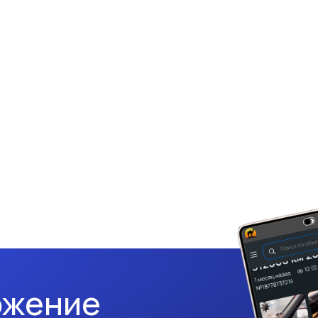
ожение