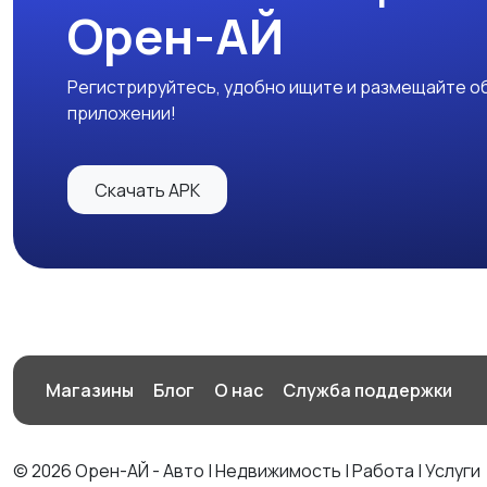
Орен-АЙ
Регистрируйтесь, удобно ищите и размещайте об
приложении!
Скачать APK
Магазины
Блог
О нас
Служба поддержки
© 2026 Орен-АЙ - Авто | Недвижимость | Работа | Услуги