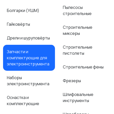
Пылесосы
Болгарки (УШМ)
строительные
Гайковёрты
Строительные
миксеры
Дрели и шуруповёрты
Строительные
Запчасти и
пистолеты
комплектующие для
электроинструмента
Строительные фены
Наборы
Фрезеры
электроинструмента
Шлифовальные
Оснастка и
инструменты
комплектующие