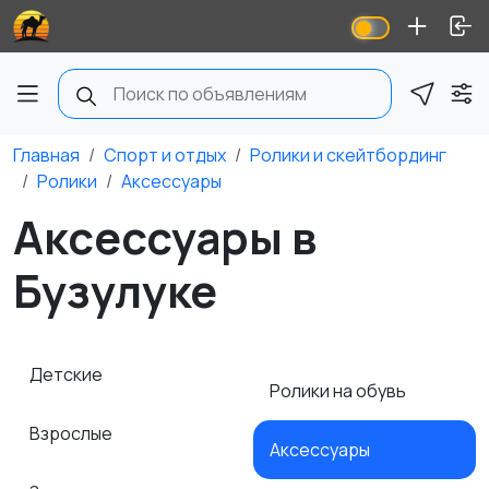
Главная
Спорт и отдых
Ролики и скейтбординг
Ролики
Аксессуары
Аксессуары в
Бузулуке
Детские
Ролики на обувь
Взрослые
Аксессуары