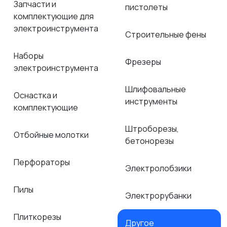
Запчасти и
пистолеты
комплектующие для
электроинструмента
Строительные фены
Наборы
Фрезеры
электроинструмента
Шлифовальные
Оснастка и
инструменты
комплектующие
Штроборезы,
Отбойные молотки
бетонорезы
Перфораторы
Электролобзики
Пилы
Электрорубанки
Плиткорезы
Другое