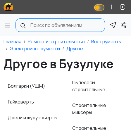
Главная
Ремонт и строительство
Инструменты
Электроинструменты
Другое
Другое в Бузулуке
Пылесосы
Болгарки (УШМ)
строительные
Гайковёрты
Строительные
миксеры
Дрели и шуруповёрты
Строительные