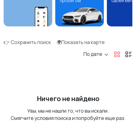
пробегом
своей мечт
👉 Сохранить поиск
🌍Показать на карте
По дате
Ничего не найдено
Увы, мы не нашли то, что вы искали.
Смягчите условия поиска и попробуйте еще раз.