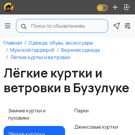
Главная
Одежда, обувь, аксессуары
Мужской гардероб
Верхняя одежда
Лёгкие куртки и ветровки
Лёгкие куртки и
ветровки в Бузулуке
Зимние куртки и
Парки
пуховики
Джинсовые куртки
Лёгкие куртки и