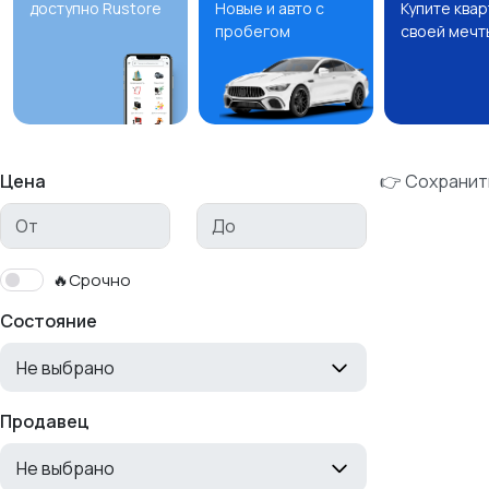
доступно Rustore
Новые и авто с
Купите ква
пробегом
своей мечт
Цена
👉 Сохранит
🔥Срочно
Состояние
Не выбрано
Продавец
Не выбрано