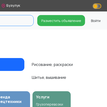
Бузулук
Разместить объявление
Войти
Рисование, раскраски
Шитье, вышивание
ренда
Услуги
пецтехники
Грузоперевозки