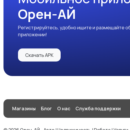
Орен-АЙ
Регистрируйтесь, удобно ищите и размещайте об
приложении!
Скачать APK
Магазины
Блог
О нас
Служба поддержки