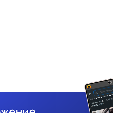
ожение