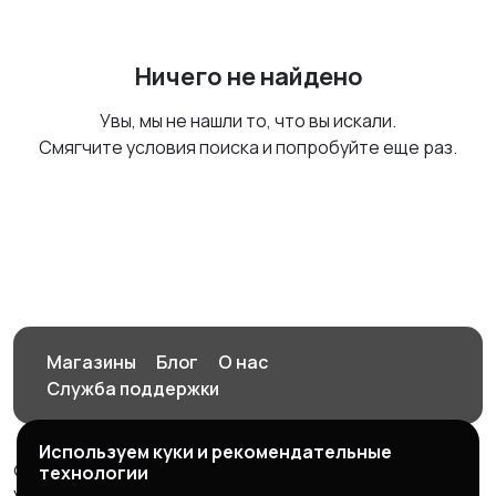
Ничего не найдено
Увы, мы не нашли то, что вы искали.
Смягчите условия поиска и попробуйте еще раз.
Магазины
Блог
О нас
Служба поддержки
Используем куки и рекомендательные
© 2026 Орен-АЙ - Авто | Недвижимость | Работа |
технологии