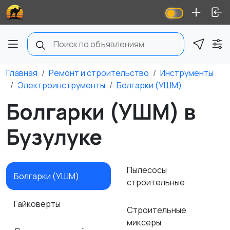
Главная
Ремонт и строительство
Инструменты
Электроинструменты
Болгарки (УШМ)
Болгарки (УШМ) в
Бузулуке
Пылесосы
Болгарки (УШМ)
строительные
Гайковёрты
Строительные
миксеры