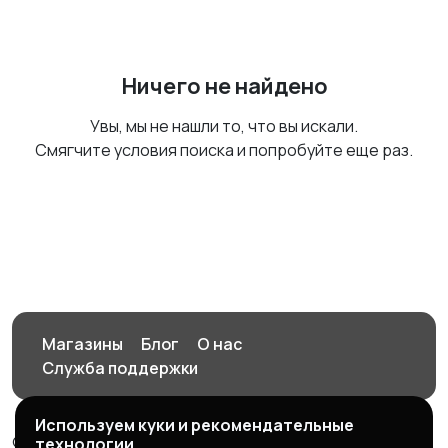
Ничего не найдено
Увы, мы не нашли то, что вы искали.
Смягчите условия поиска и попробуйте еще раз.
Магазины
Блог
О нас
Служба поддержки
Используем куки и рекомендательные
© 2026 Орен-АЙ - Авто | Недвижимость | Работа |
технологии