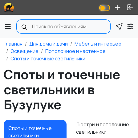
Главная
Для дома и дачи
Мебель и интерьер
Освещение
Потолочное и настенное
Споты и точечные светильники
Споты и точечные
светильники в
Бузулуке
Люстры и потолочные
Споты и точечные
светильники
светильники