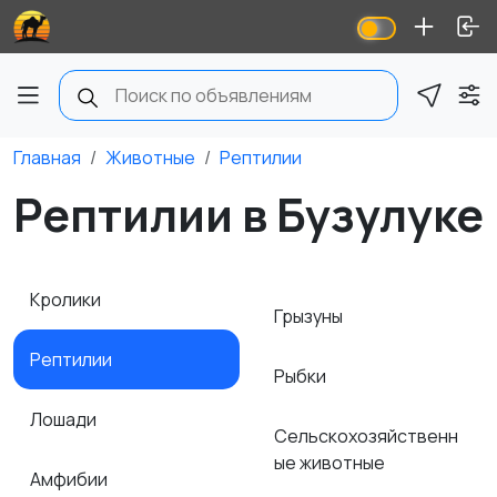
Главная
Животные
Рептилии
Рептилии в Бузулуке
Кролики
Грызуны
Рептилии
Рыбки
Лошади
Сельскохозяйственн
ые животные
Амфибии